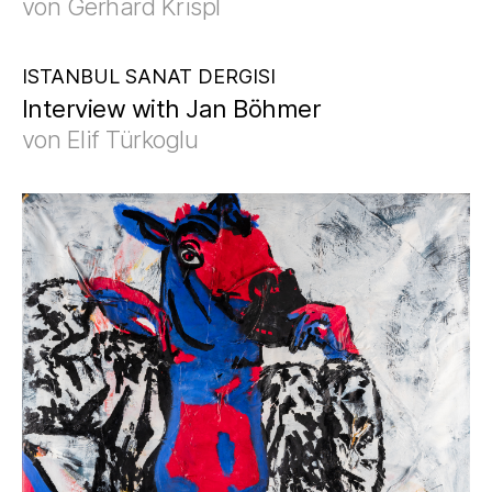
von Gerhard Krispl
ISTANBUL SANAT DERGISI
Interview with Jan Böhmer
von Elif Türkoglu