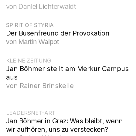
von Daniel Lichterwaldt
SPIRIT OF STYRIA
Der Busenfreund der Provokation
von Martin Walpot
KLEINE ZEITUNG
Jan Böhmer stellt am Merkur Ca
mpus
aus
von Rainer Brinskelle
LEADERSNET-ART
Jan Böhmer in Graz: Was bleibt, wenn
wir aufhören, uns zu verstecken?